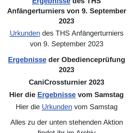
Ergebnisse
des THS
Anfängerturniers von 9. September
2023
Urkunden
des THS Anfängerturniers
von 9. September 2023
Ergebnisse
der Obedienceprüfung
2023
CaniCrossturnier 2023
Hier die
Ergebnisse
vom Samstag
Hier die
Urkunden
vom Samstag
Alles zu der unten stehenden Aktion
findet ihr im Archiv