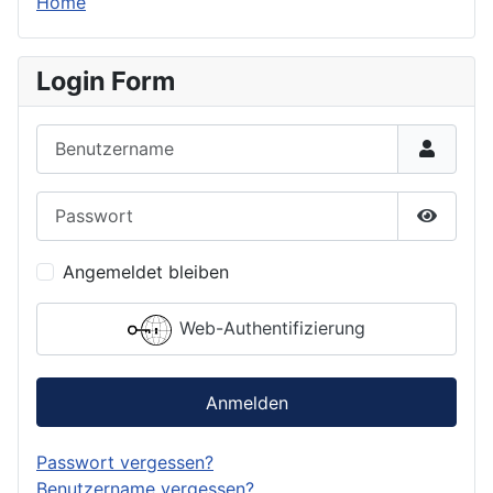
Home
Login Form
Benutzername
Passwort
Passwor
Angemeldet bleiben
Web-Authentifizierung
Anmelden
Passwort vergessen?
Benutzername vergessen?